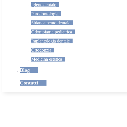
Igiene dentale
Parodontologia
Sbiancamento dentale
Odontoiatria pediatrica
Implantologia dentale
Ortodonzia
Medicina estetica
Blog
Contatti