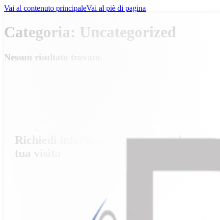
Vai al contenuto principale
Vai al piè di pagina
Categoria:
Uncategorized
Nessun risultato trovato.
Richiedi informazioni e prenota la
tua visita