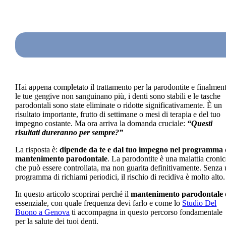
Hai appena completato il trattamento per la parodontite e finalmen
le tue gengive non sanguinano più, i denti sono stabili e le tasche
parodontali sono state eliminate o ridotte significativamente. È un
risultato importante, frutto di settimane o mesi di terapia e del tuo
impegno costante. Ma ora arriva la domanda cruciale:
“Questi
risultati dureranno per sempre?”
La risposta è:
dipende da te e dal tuo impegno nel programma 
mantenimento parodontale
. La parodontite è una malattia croni
che può essere controllata, ma non guarita definitivamente. Senza
programma di richiami periodici, il rischio di recidiva è molto alto.
In questo articolo scoprirai perché il
mantenimento parodontale
essenziale, con quale frequenza devi farlo e come lo
Studio Del
Buono a Genova
ti accompagna in questo percorso fondamentale
per la salute dei tuoi denti.